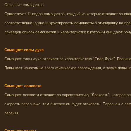
Описание самоцветов
Существует 11 видов самоцветов, каждый из которых отвечает за сво
соответственно нужно инкрустировать самоцветы в экипировку на пр
приведён список самоцветов и характеристик к которым они дают бон
Самоцвет силы духа
Самоцвет силы духа отвечает за характеристику “Сила Духа”. Повыша
Повышает наносимые врагу физические повреждения, а также повыша
Самоцвет ловкости
Самоцвет ловкости отвечает за характеристику “Ловкость”, которая 
скорость персонажа, тем быстрее он будет атаковать. Персонаж с са
первым.
Самоцвет чакры