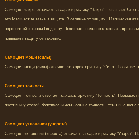
Самоцвет чакры отвечает за характеристику “Чакра”. Повышает Страте
это Магические атака и защита. В отличие от защиты, Магическая ата
персонажей с типом Гендзюцу. Позволяет сильнее атаковать противни
повышает защиту от таковых.
Самоцвет мощи (силы)
Самоцвет мощи (силы) отвечает за характеристику “Сила”. Повышает 
Самоцвет точности
Самоцвет точности отвечает за характеристику “Точность”. Повышает 
противнику атакой. Фактически чем больше точность, тем нише шанс п
Самоцвет уклонения (уворота)
Самоцвет уклонения (уворота) отвечает за характеристику “Уворот”.