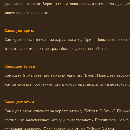
уклониться от атаки. Вероятность уклона рассчитывается следующим
минус уворот персонажа.
Самоцвет крита
Самоцвет крита отвечает за характеристику “Крит”. Повышает вероятн
то есть нанести в полтора раза больше урона чем обычно.
Самоцвет блока
Самоцвет блока отвечает за характеристику “Блок”. Повышает вероятн
контратаковать противника. Сила контратаки зависит от характеристи
Самоцвет атаки
Самоцвет атаки отвечает за характеристику “Рейтинг S Атаки”. Пониж
противника заблокировать атаку и контратаковать. Вероятность блока
следующим образом: Блок противника минус Рейтинг S Атаки.