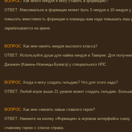
ВОПРОС
: Как много ниндзя я могу ставить в формацию?
ОТВЕТ: Максимально в формации может быть 5 ниндзя и 10 ниндзя у 
повысить вместимость формации и команды вам надо повышать ваш
зарабатывается на арене.
ВОПРОС
: Как мне нанять ниндзя высокого класса?
ОТВЕТ: Используйте души для найма ниндзя в Таверне. Для получени
Джанкен (Камень-Ножницы-Бумага) у специального НПС
ВОПРОС
: Когда я могу создать гильдию? Что для этого надо?
ОТВЕТ: Любой игрок выше 21 уровня может создать гильдию. Больше 
ВОПРОС
: Как мне сменить навык главного героя?
ОТВЕТ: Нажмите на кнопку «Формация» в игровом интерфейсе снизу.
главному герою с списке справа.