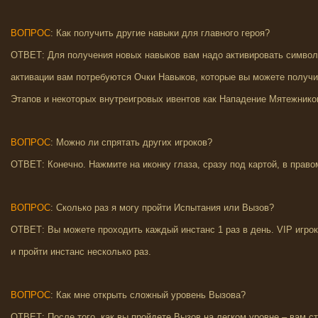
ВОПРОС
: Как получить другие навыки для главного героя?
ОТВЕТ: Для получения новых навыков вам надо активировать символ
активации вам потребуются Очки Навыков, которые вы можете получи
Этапов и некоторых внутреигровых ивентов как Нападение Мятежнико
ВОПРОС
: Можно ли спрятать других игроков?
ОТВЕТ: Конечно. Нажмите на иконку глаза, сразу под картой, в право
ВОПРОС
: Сколько раз я могу пройти Испытания или Вызов?
ОТВЕТ: Вы можете проходить каждый инстанс 1 раз в день. VIP игро
и пройти инстанс несколько раз.
ВОПРОС
: Как мне открыть сложный уровень Вызова?
ОТВЕТ: После того, как вы пройдете Вызов на легком уровне – вам 