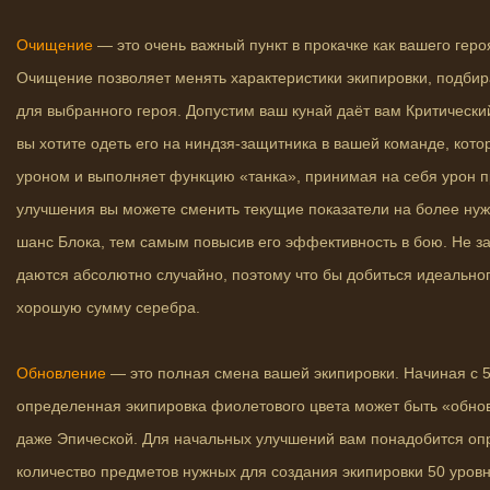
Очищение
— это очень важный пункт в прокачке как вашего геро
Очищение позволяет менять характеристики экипировки, подби
для выбранного героя. Допустим ваш кунай даёт вам Критически
вы хотите одеть его на ниндзя-защитника в вашей команде, кот
уроном и выполняет функцию «танка», принимая на себя урон 
улучшения вы можете сменить текущие показатели на более нуж
шанс Блока, тем самым повысив его эффективность в бою. Не з
даются абсолютно случайно, поэтому что бы добиться идеально
хорошую сумму серебра.
Обновление
— это полная смена вашей экипировки. Начиная с 5
определенная экипировка фиолетового цвета может быть «обно
даже Эпической. Для начальных улучшений вам понадобится о
количество предметов нужных для создания экипировки 50 уровн