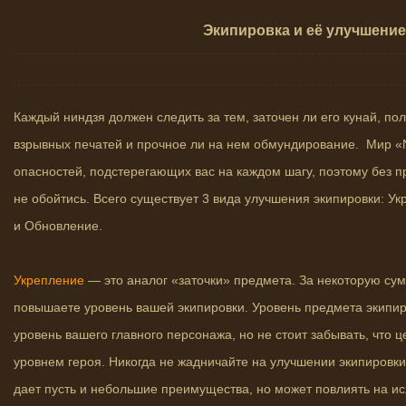
Экипировка и её улучшение
Каждый ниндзя должен следить за тем, заточен ли его кунай, по
взрывных печатей и прочное ли на нем обмундирование. Мир «N
опасностей, подстерегающих вас на каждом шагу, поэтому без п
не обойтись. Всего существует 3 вида улучшения экипировки: У
и Обновление.
Укрепление
— это аналог «заточки» предмета. За некоторую су
повышаете уровень вашей экипировки. Уровень предмета экипи
уровень вашего главного персонажа, но не стоит забывать, что ц
уровнем героя. Никогда не жадничайте на улучшении экипировк
дает пусть и небольшие преимущества, но может повлиять на ис