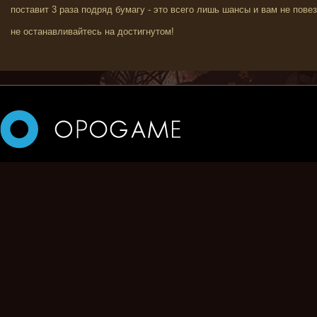
поставит 3 раза подряд бумагу - это всего лишь шансы и вам не пове
не останавливайтесь на достигнутом!