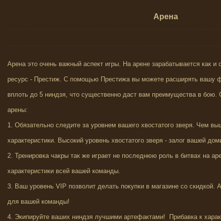
Арена
Арена это очень важный аспект игры. На арене зарабатывается как и 
ресурс - Престиж. С помощью Престижа вы можете расширять вашу
вплоть до 5 ниндзя, что существенно даст вам преимущества в бою.
арены:
1. Обязательно следите за уровнем вашего хвостатого зверя. Чем вы
характеристики. Высокий уровень хвостатого зверя - залог вашей дом
2. Тренировка чакры так же играет не последнюю роль в битвах на а
характеристики всей вашей команды.
3. Ваш уровень VIP позволит делать покупки в магазине со скидкой. 
для вашей команды!
4. Экипируйте ваших ниндзя лучшими артефактами! Прибавка к харак