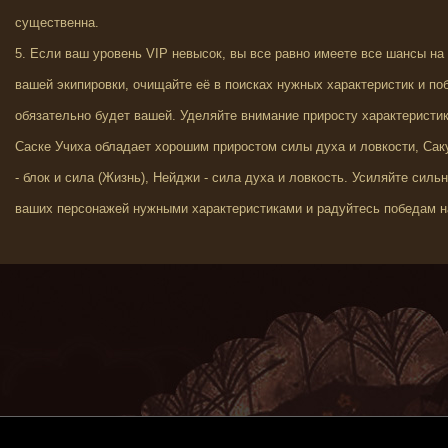
существенна.
5. Если ваш уровень VIP невысок, вы все равно имеете все шансы на
вашей экипировки, очищайте её в поисках нужных характеристик и по
обязательно будет вашей. Уделяйте внимание приросту характеристик
Саске Учиха обладает хорошим приростом силы духа и ловкости, Саку
- блок и сила (Жизнь), Нейджи - сила духа и ловкость. Усиляйте силь
ваших персонажей нужными характеристиками и радуйтесь победам н