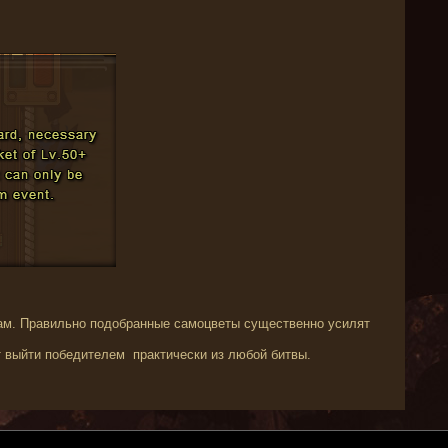
ам. Правильно подобранные самоцветы
существенно усилят
т выйти победителем
практически из любой битвы.