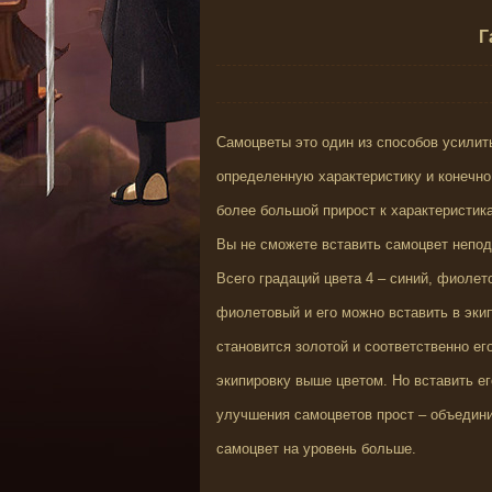
Г
Самоцветы это один из способов усили
определенную характеристику и конечно
более большой прирост к характеристик
Вы не сможете вставить самоцвет непод
Всего градаций цвета 4 – синий, фиолет
фиолетовый и его можно вставить в эки
становится золотой и соответственно ег
экипировку выше цветом. Но вставить 
улучшения самоцветов прост – объедин
самоцвет на уровень больше.