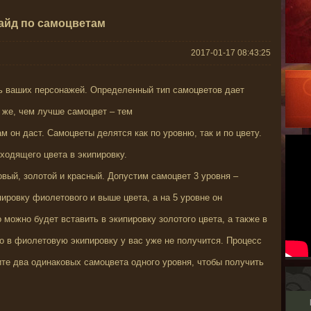
айд по самоцветам
2017-01-17 08:43:25
ть ваших персонажей. Определенный тип
самоцветов дает
 же, чем лучше самоцвет – тем
ам он даст. Самоцветы делятся как по уровню,
так и по цвету.
ходящего цвета в экипировку.
овый, золотой и красный. Допустим самоцвет 3
уровня –
пировку фиолетового и выше цвета, а на
5 уровне он
о можно будет вставить в экипировку
золотого цвета, а также в
его в фиолетовую
экипировку у вас уже не получится. Процесс
ите
два одинаковых самоцвета одного уровня, чтобы получить