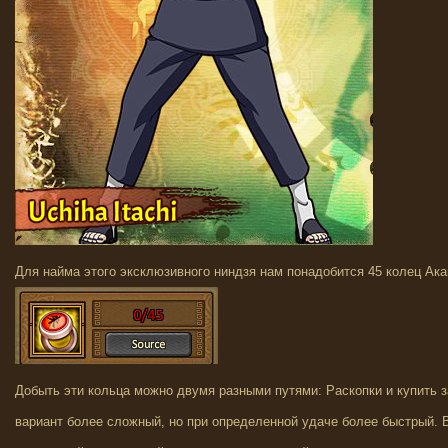
Для найма этого эксклюзивного ниндзя нам понадобится 45 колец Ака
Добыть эти кольца можно двумя разными путями: Раскопки и купить 
вариант более сложный, но при определенной удаче более быстрый.