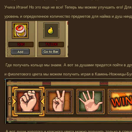
Учиха Итачи! Но это еще не все! Теперь мы можем улучшить его! Для
уровень и определенное количество предметов для найма и душ нинд
Где получать кольцо мы знаем. А вот за душами придется пойти в др
и фиолетового цвета мы можем получить играя в Камень-Ножницы-Бу
А вот души золотого и красного цвета можно получить только в спец