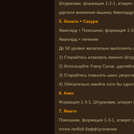
Штурмовик, формация 1-2-1, атакует
уделите внимание вашему Авангарду
5. Хината + Сакура
Авангард + Помошник, формация 1-3-
Авангард + лечение
До 50 уровня желательно выполнять
1) Старайтесь атаковать именно Шту
2) Используйте Учиху Саске, уделяйт
3) Старайтесь повысить шанс уворот
4) Обязательно имейте хотя бы одно
6. Анко
Формация 1-3-1, Штурмовик, атакует
7. Ямато
Помошник, формация 1-3-1, атакует а
почти любой бафф\усиление