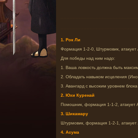
1. Рок Ли
Формация 1-2-0, Штурмовик, атакует
Для победы над ним надо:
1. Ваша ловкость должна быть макси
2. Обладать навыком исцеления (Ино
3. Авангард с высоким уровнем блока
2. Юхи Куренай
Помошник, формация 1-1-2, атакует 
3. Шикамару
Штурмовик, формация 1-2-1, атакует
4. Асума