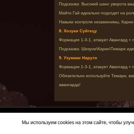
Подсказка: Высокий шанс уворота ва
Майто Гай идеально подходит на рол
Навыки контроля незаменимы, Карин 
8. Хозуки Суйгецу
Формация 1-3-1, атакует Авангард + 
Подсказка: Шизуне\Карин\Темари иде
9. Узумаки Наруто
Формация 1-3-1, атакует Авангард + 
Обязательно используйте Темари, ва
авангарда!
Мы используем cookies на этом сайте, чтобы улу