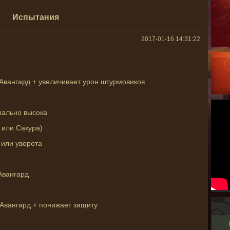
Испытания
2017-01-16 14:31:22
 Авангард + увеличивает урон штурмовиков
мально высока
 или Сакура)
 или уворота
Авангард
 Авангард + понижает защиту