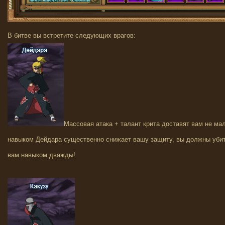
В битве вы встретите следующих врагов:
Массовая атака + талант крита доставят вам не мал
навыком Дейдара существенно снижает вашу защиту, вы должны убить 
вам навыком дважды!