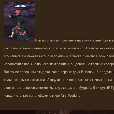
Самый опасный противник на этом уровне. Как и в
массовой атакой и талантом крита, но в отличии от Итачи он не сниж
его навыка вы можете быть ошеломлены, а также лишиться всех сво
используйте навык с понижением защиты, он довольно крепкий сопер
Вот такие соперники ожидают вас в первых двух Вызовах. В следующ
только старых знакомых из Акацуки, но и всех Каге (как живых, так и
старых наставников и может быть даже самого Мудреца 6-ти путей! П
конца и станьте сильнейшим в мире NinjaWorld.ru!